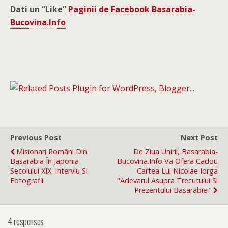
Dati un “Like”
Paginii de Facebook Basarabia-
Bucovina.Info
Previous Post
Next Post
Misionari Români Din
De Ziua Unirii, Basarabia-
Basarabia În Japonia
Bucovina.Info Va Ofera Cadou
Secolului XIX. Interviu Si
Cartea Lui Nicolae Iorga
Fotografii
"Adevarul Asupra Trecutului Si
Prezentului Basarabiei"
4 responses