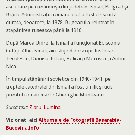
ascultare pe credincioşii din judeţele: Ismail, Bolgrad şi
Brăila. Administraţia românească a fost de scurtă
durată, deoarece, la 1878, Bugeacul a reintrat în
stăpânirea rusească până la 1918.
După Marea Unire, la Ismail a funcţionat Episcopia
Cetăţii Albe-Ismail, aici slujind episcopii Iustinian
Teculescu, Dionisie Erhan, Policarp Moruşca şi Antim
Nica.
În timpul stăpânirii sovietice din 1940-1941, pe
treptele catedralei din Ismail a fost umilit şi ucis
preotul român martir Gheorghe Munteanu.
Sursa text:
Ziarul Lumina
Vizionati aici
Albumele de Fotografii Basarabia-
Bucovina.Info