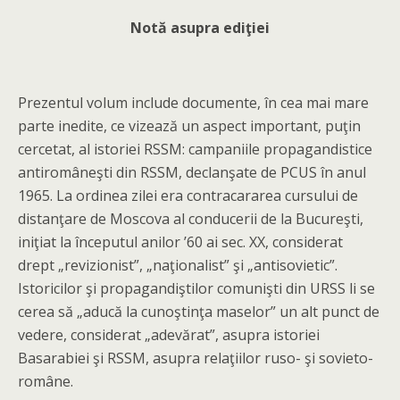
Notă asupra ediţiei
Prezentul volum include documente, în cea mai mare
parte inedite, ce vizează un aspect important, puţin
cercetat, al istoriei RSSM: campaniile propagandistice
antiromâneşti din RSSM, declanşate de PCUS în anul
1965. La ordinea zilei era contracararea cursului de
distanţare de Moscova al conducerii de la Bucureşti,
iniţiat la începutul anilor ’60 ai sec. XX, considerat
drept „revizionist”, „naţionalist” şi „antisovietic”.
Istoricilor şi propagandiştilor comunişti din URSS li se
cerea să „aducă la cunoştinţa maselor” un alt punct de
vedere, considerat „adevărat”, asupra istoriei
Basarabiei şi RSSM, asupra relaţiilor ruso- şi sovieto-
române.