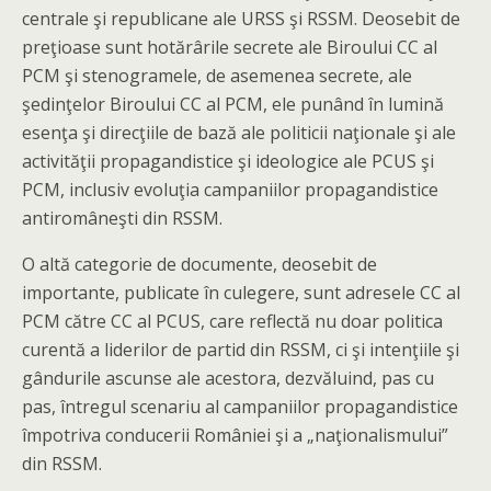
centrale şi republicane ale URSS şi RSSM. Deosebit de
preţioase sunt hotărârile secrete ale Biroului CC al
PCM şi stenogramele, de asemenea secrete, ale
şedinţelor Biroului CC al PCM, ele punând în lumină
esenţa şi direcţiile de bază ale politicii naţionale şi ale
activităţii propagandistice şi ideologice ale PCUS şi
PCM, inclusiv evoluţia campaniilor propagandistice
antiromâneşti din RSSM.
O altă categorie de documente, deosebit de
importante, publicate în culegere, sunt adresele CC al
PCM către CC al PCUS, care reflectă nu doar politica
curentă a liderilor de partid din RSSM, ci şi intenţiile şi
gândurile ascunse ale acestora, dezvăluind, pas cu
pas, întregul scenariu al campaniilor propagandistice
împotriva conducerii României şi a „naţionalismului”
din RSSM.