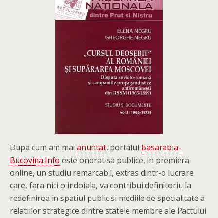
Dupa cum am mai
anuntat
, portalul
Basarabia-
Bucovina.Info
este onorat sa publice, in premiera
online, un studiu remarcabil, extras dintr-o lucrare
care, fara nici o indoiala, va contribui definitoriu la
redefinirea in spatiul public si mediile de specialitate a
relatiilor strategice dintre statele membre ale Pactului