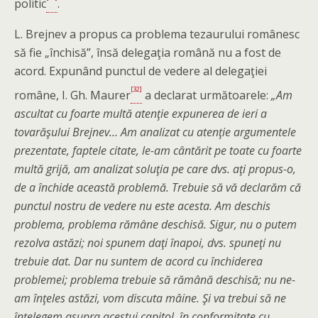
politic
.
L. Brejnev a propus ca problema tezaurului românesc
să fie „închisă”, însă delegaţia română nu a fost de
acord. Expunând punctul de vedere al delegaţiei
[32]
române, I. Gh. Maurer
a declarat următoarele:
„Am
ascultat cu foarte multă atenţie expunerea de ieri a
tovarăşului Brejnev… Am analizat cu atenţie argumentele
prezentate, faptele citate, le-am cântărit pe toate cu foarte
multă grijă, am analizat soluţia pe care dvs. aţi propus-o,
de a închide această problemă. Trebuie să vă declarăm că
punctul nostru de vedere nu este acesta. Am deschis
problema, problema rămâne deschisă. Sigur, nu o putem
rezolva astăzi; noi spunem daţi înapoi, dvs. spuneţi nu
trebuie dat. Dar nu suntem de acord cu închiderea
problemei; problema trebuie să rămână deschisă; nu ne-
am înţeles astăzi, vom discuta mâine. Şi va trebui să ne
înţelegem asupra acestui capitol, în conformitate cu