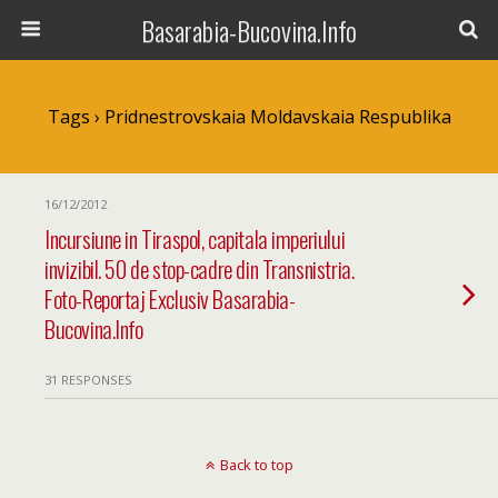
Basarabia-Bucovina.Info
Tags › Pridnestrovskaia Moldavskaia Respublika
16/12/2012
Incursiune in Tiraspol, capitala imperiului
invizibil. 50 de stop-cadre din Transnistria.
Foto-Reportaj Exclusiv Basarabia-
Bucovina.Info
31 RESPONSES
Back to top