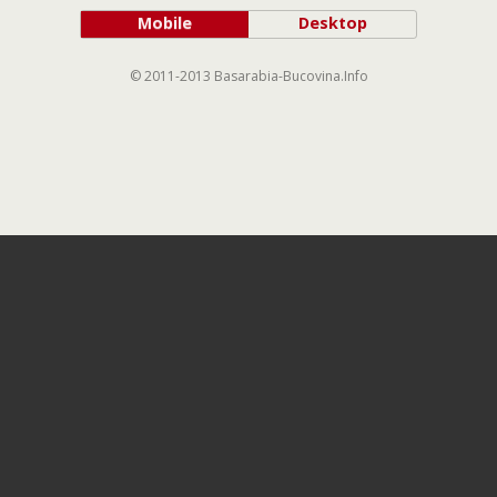
Mobile
Desktop
© 2011-2013 Basarabia-Bucovina.Info