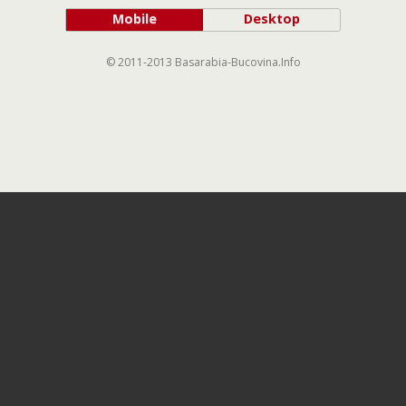
Mobile
Desktop
© 2011-2013 Basarabia-Bucovina.Info