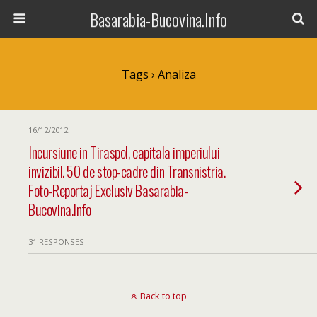
Basarabia-Bucovina.Info
Tags › Analiza
16/12/2012
Incursiune in Tiraspol, capitala imperiului
invizibil. 50 de stop-cadre din Transnistria.
Foto-Reportaj Exclusiv Basarabia-
Bucovina.Info
31 RESPONSES
Back to top