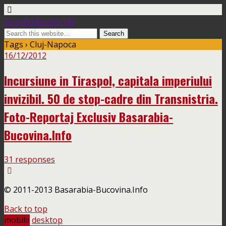
Basarabia-Bucovina.Info
Tags › Cluj-Napoca
16/12/2012
Incursiune in Tiraspol, capitala imperiului
invizibil. 50 de stop-cadre din Transnistria.
Foto-Reportaj Exclusiv Basarabia-
Bucovina.Info
31 responses
© 2011-2013 Basarabia-Bucovina.Info
Back to top
mobile
desktop