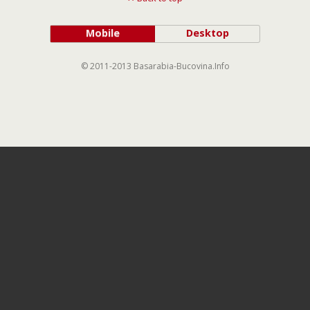
Mobile
Desktop
© 2011-2013 Basarabia-Bucovina.Info