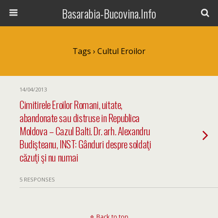
Basarabia-Bucovina.Info
Tags › Cultul Eroilor
14/04/2013
Cimitirele Eroilor Romani, uitate,
abandonate sau distruse in Republica
Moldova – Cazul Balti. Dr. arh. Alexandru
Budişteanu, INST: Gânduri despre soldaţi
căzuţi şi nu numai
5 RESPONSES
Back to top