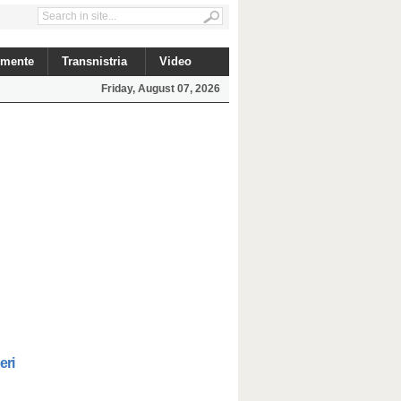
mente
Transnistria
Video
Friday, August 07, 2026
eri