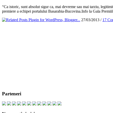
“Ca istoric, sunt absolut sigur ca, mai devreme sau mai tarziu, legitimit
premiere a echipei portalului Basarabia-Bucovina.Info la Gala Premiil
27/03/2013 /
17 Co
Parteneri