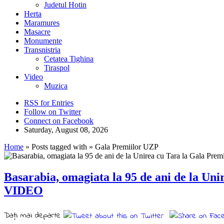
Judetul Hotin
Herta
Maramures
Masacre
Monumente
Transnistria
Cetatea Tighina
Tiraspol
Video
Muzica
RSS for Entries
Follow on Twitter
Connect on Facebook
Saturday, August 08, 2026
Home
» Posts tagged with » Gala Premiilor UZP
Basarabia, omagiata la 95 de ani de la Uni
VIDEO
Daţi mai departe