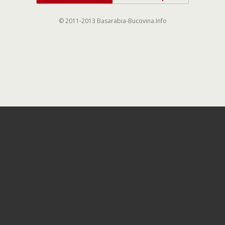
© 2011-2013 Basarabia-Bucovina.Info