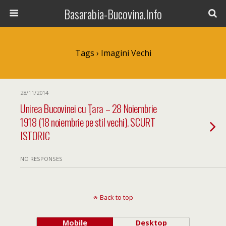
Basarabia-Bucovina.Info
Tags › Imagini Vechi
28/11/2014
Unirea Bucovinei cu Ţara – 28 Noiembrie
1918 (18 noiembrie pe stil vechi). SCURT
ISTORIC
NO RESPONSES
Back to top
Mobile
Desktop