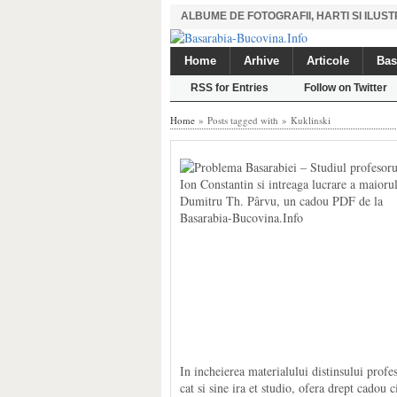
ALBUME DE FOTOGRAFII, HARTI SI ILU
Home
Arhive
Articole
Bas
RSS for Entries
Follow on Twitter
Home
» Posts tagged with » Kuklinski
In incheierea materialului distinsului profe
cat si sine ira et studio, ofera drept cadou 