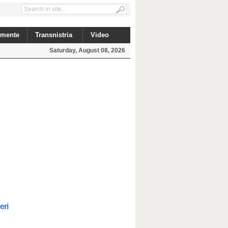
mente
Transnistria
Video
Saturday, August 08, 2026
eri