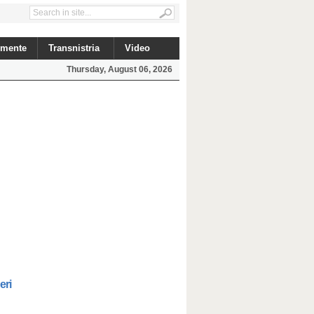
mente
Transnistria
Video
Thursday, August 06, 2026
eri