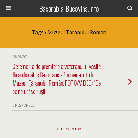
Basarabia-Bucovina.Info
Tags › Muzeul Taranului Roman
09/09/2014
Ceremonia de premiere a veteranului Vasile
Ilica de către Basarabia-Bucovina.Info la
Muzeul Ţăranului Român. FOTO/VIDEO: “De
ce ne urăsc ruşii”
6 RESPONSES
Back to top