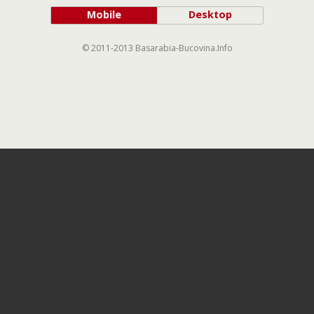
Mobile
Desktop
© 2011-2013 Basarabia-Bucovina.Info