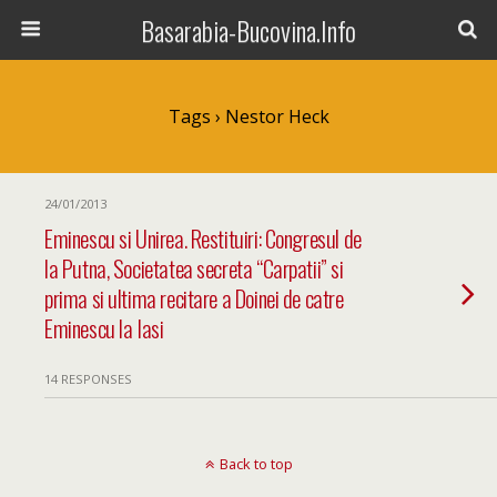
Basarabia-Bucovina.Info
Tags › Nestor Heck
24/01/2013
Eminescu si Unirea. Restituiri: Congresul de
la Putna, Societatea secreta “Carpatii” si
prima si ultima recitare a Doinei de catre
Eminescu la Iasi
14 RESPONSES
Back to top