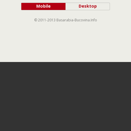
Mobile
Desktop
© 2011-2013 Basarabia-Bucovina.Info