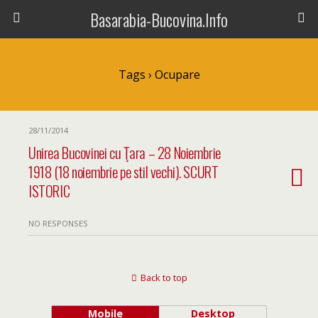
Basarabia-Bucovina.Info
Tags › Ocupare
28/11/2014
Unirea Bucovinei cu Ţara – 28 Noiembrie
1918 (18 noiembrie pe stil vechi). SCURT
ISTORIC
NO RESPONSES
Back to top
Mobile
Desktop