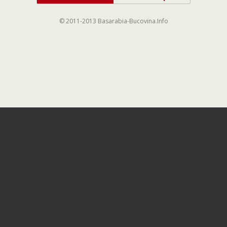
© 2011-2013 Basarabia-Bucovina.Info