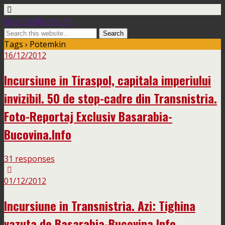
Basarabia-Bucovina.Info
Tags › Potemkin
16/12/2012
Incursiune in Tiraspol, capitala imperiului
invizibil. 50 de stop-cadre din Transnistria.
Foto-Reportaj Exclusiv Basarabia-
Bucovina.Info
31 responses
01/12/2012
Incursiune in Transnistria. Azi: Tighina
vazuta de Basarabia-Bucovina.Info.