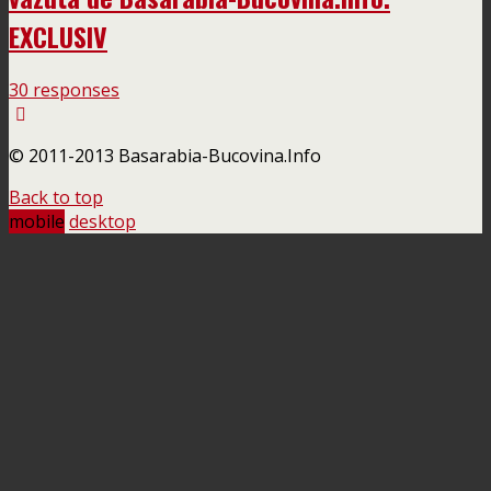
EXCLUSIV
30 responses
© 2011-2013 Basarabia-Bucovina.Info
Back to top
mobile
desktop