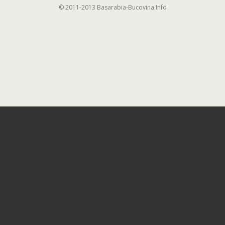
© 2011-2013 Basarabia-Bucovina.Info