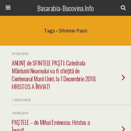
Basarabia-Bucovina.Info
Tags › Sfintele Pasti
01/05/2016
ANUNŢ de SFINTELE PAŞTI: Catedrala
Mântuirii Neamului va fi sfinţită de
Centenarul Marii Uniri, la 1 Decembrie 2018.
HRISTOS A ÎNVIAT!
1 RESPONSE
19/04/2014
PAŞTELE – de Mihai Eminescu. Hristos a
Înviat!