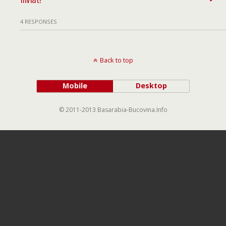
4 RESPONSES
Back to top
Mobile
Desktop
© 2011-2013 Basarabia-Bucovina.Info