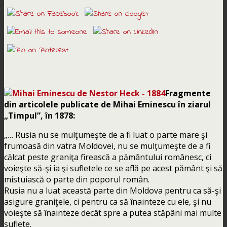
Fragmente
din articolele publicate de Mihai Eminescu în ziarul
„Timpul”, în 1878:
„… Rusia nu se mulţumeşte de a fi luat o parte mare şi
frumoasă din vatra Moldovei, nu se mulţumeşte de a fi
călcat peste graniţa firească a pământului românesc, ci
voieşte să-şi ia şi sufletele ce se află pe acest pământ şi să
mistuiască o parte din poporul român.
Rusia nu a luat această parte din Moldova pentru ca să-şi
asigure graniţele, ci pentru ca să înainteze cu ele, şi nu
voieşte să înainteze decât spre a putea stăpâni mai multe
suflete.