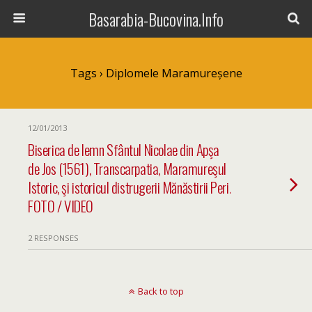
Basarabia-Bucovina.Info
Tags › Diplomele Maramureșene
12/01/2013
Biserica de lemn Sfântul Nicolae din Apşa
de Jos (1561), Transcarpatia, Maramureşul
Istoric, şi istoricul distrugerii Mănăstirii Peri.
FOTO / VIDEO
2 RESPONSES
Back to top