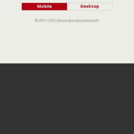
Mobile
Desktop
© 2011-2013 Basarabia-Bucovina.Info