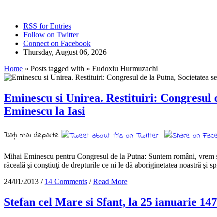
RSS for Entries
Follow on Twitter
Connect on Facebook
Thursday, August 06, 2026
Home
» Posts tagged with » Eudoxiu Hurmuzachi
Eminescu si Unirea. Restituiri: Congresul d
Eminescu la Iasi
Daţi mai departe
Mihai Eminescu pentru Congresul de la Putna: Suntem români, vrem să 
răceală şi conştiuţi de drepturile ce ni le dă aboriginetatea noastră şi sp
24/01/2013 /
14 Comments
/
Read More
Stefan cel Mare si Sfant, la 25 ianuarie 1