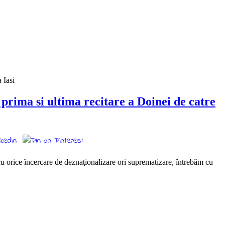
 prima si ultima recitare a Doinei de catre
 orice încercare de deznaţionalizare ori suprematizare, întrebăm cu