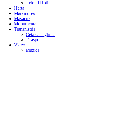
Judetul Hotin
Herta
Maramures
Masacre
Monumente
Transnistria
Cetatea Tighina
Tiraspol
Video
Muzica