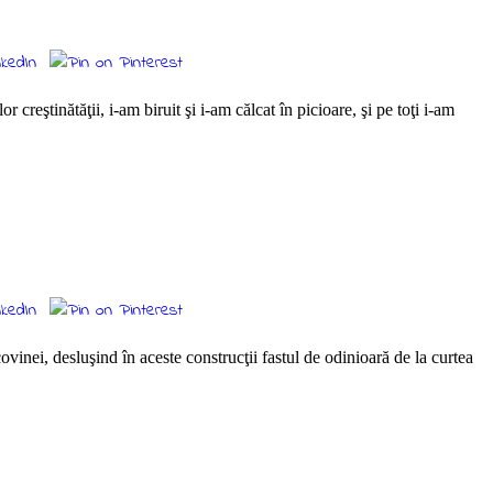
ştinătăţii, i-am biruit şi i-am călcat în picioare, şi pe toţi i-am
vinei, desluşind în aceste construcţii fastul de odinioară de la curtea