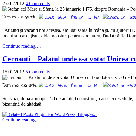
25/01/2012
4 Comments
Daţi mai departe
“Auzind şi văzând noi acestea, am luat sabia în mână şi, cu ajutorul Do
trecut sub ascuţişul sabiei noastre; pentru care lucru, lăudat să fie 
Continue reading …
Cernauti – Palatul unde s-a votat Unirea cu
15/01/2012
5 Comments
Daţi mai departe
Şi astăzi, după aproape 150 de ani de la construcţia acestei reşedinţe, 
bizantină de altădată.
Continue reading …