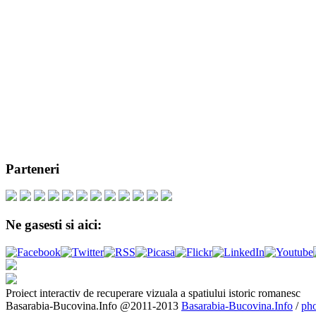
Parteneri
Ne gasesti si aici:
Proiect interactiv de recuperare vizuala a spatiului istoric romanesc
Basarabia-Bucovina.Info @2011-2013
Basarabia-Bucovina.Info
/
pho