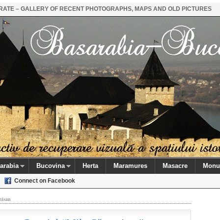
STRATE – GALLERY OF RECENT PHOTOGRAPHS, MAPS AND OLD PICTURES
arabia
Bucovina
Herta
Maramures
Masacre
Monu
Connect on Facebook
nisan