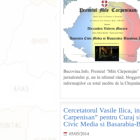
Bucovina.Info, Premiul “Mile Cărpenişăn” me
jurnalistului şi, nu în ultimul rând, blogg
informaţiilor cu totul inedite de la Chişinău
Cercetatorul Vasile Ilica, i
Carpenisan” pentru Curaj si
Civic Media si Basarabia-
05/05/2014