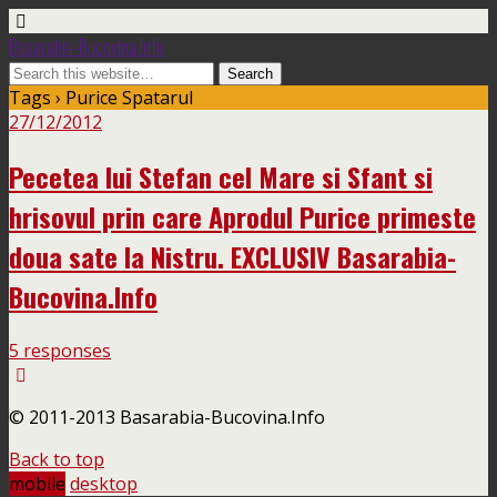
Basarabia-Bucovina.Info
Tags › Purice Spatarul
27/12/2012
Pecetea lui Stefan cel Mare si Sfant si
hrisovul prin care Aprodul Purice primeste
doua sate la Nistru. EXCLUSIV Basarabia-
Bucovina.Info
5 responses
© 2011-2013 Basarabia-Bucovina.Info
Back to top
mobile
desktop