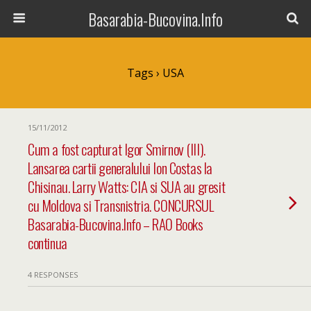
Basarabia-Bucovina.Info
Tags › USA
15/11/2012
Cum a fost capturat Igor Smirnov (III).
Lansarea cartii generalului Ion Costas la
Chisinau. Larry Watts: CIA si SUA au gresit
cu Moldova si Transnistria. CONCURSUL
Basarabia-Bucovina.Info – RAO Books
continua
4 RESPONSES