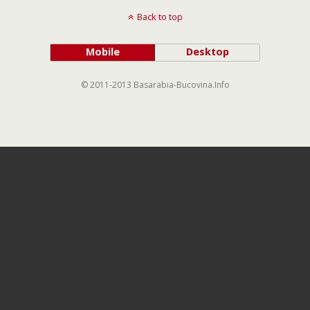
Back to top
Mobile
Desktop
© 2011-2013 Basarabia-Bucovina.Info