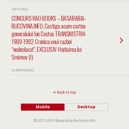
10/11/2012
CONCURS RAO BOOKS – BASARABIA-
BUCOVINA.INFO. Castiga acum cartea
generalului Ion Costas TRANSNISTRIA
1989-1992. Cronica unui razboi
“nedeclarat”. EXCLUSIV: Haituirea lui
Smirnov (I)
16 RESPONSES
Back to top
Mobile
Desktop
© 2011-2013 Basarabia-Bucovina.Info