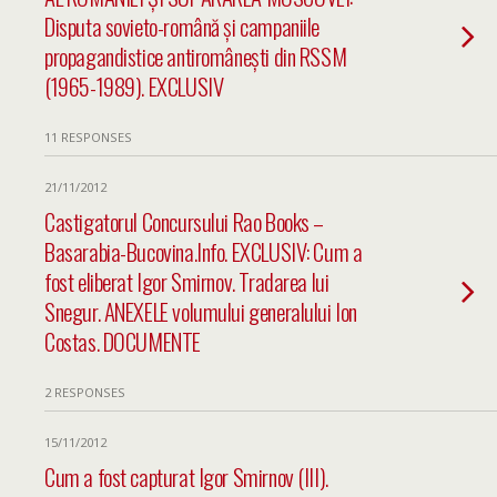
Disputa sovieto-română și campaniile
propagandistice antiromânești din RSSM
(1965-1989). EXCLUSIV
11 RESPONSES
21/11/2012
Castigatorul Concursului Rao Books –
Basarabia-Bucovina.Info. EXCLUSIV: Cum a
fost eliberat Igor Smirnov. Tradarea lui
Snegur. ANEXELE volumului generalului Ion
Costas. DOCUMENTE
2 RESPONSES
15/11/2012
Cum a fost capturat Igor Smirnov (III).