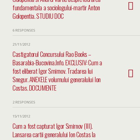
fundamentala a sociologului-martir Anton
Golopentia. STUDIU DOC
6 RESPONSES
21/11/2012
Castigatorul Concursului Rao Books –
Basarabia-Bucovina.Info. EXCLUSIV: Cum a
fost eliberat Igor Smirnov. Tradarea lui
Snegur. ANEXELE volumului generalului Ion
Costas. DOCUMENTE
2 RESPONSES
15/11/2012
Cum a fost capturat Igor Smirnov (III).
Lansarea cartii generalului Ion Costas la