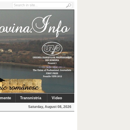
mente
Transnistria
Video
Saturday, August 08, 2026