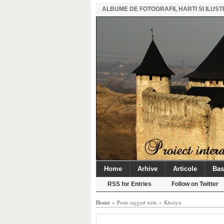
ALBUME DE FOTOGRAFII, HARTI SI ILU
Home
Arhive
Articole
Bas
RSS for Entries
Follow on Twitter
Home
» Posts tagged with » Khotyn