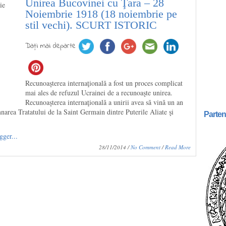
Unirea Bucovinei cu Ţara – 28
Noiembrie 1918 (18 noiembrie pe
stil vechi). SCURT ISTORIC
Daţi mai departe
Recunoaşterea internaţională a fost un proces complicat
mai ales de refuzul Ucrainei de a recunoaşte unirea.
Recunoaşterea internaţională a unirii avea să vină un an
narea Tratatului de la Saint Germain dintre Puterile Aliate şi
Parten
28/11/2014 /
No Comment
/
Read More