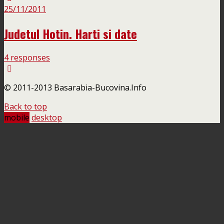
25/11/2011
Judetul Hotin. Harti si date
4 responses
© 2011-2013 Basarabia-Bucovina.Info
Back to top
mobile
desktop