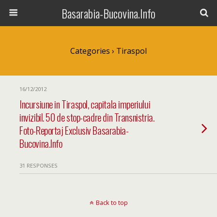
Basarabia-Bucovina.Info
Categories ›
Tiraspol
16/12/2012
Incursiune in Tiraspol, capitala imperiului
invizibil. 50 de stop-cadre din Transnistria.
Foto-Reportaj Exclusiv Basarabia-
Bucovina.Info
31 RESPONSES
Back to top