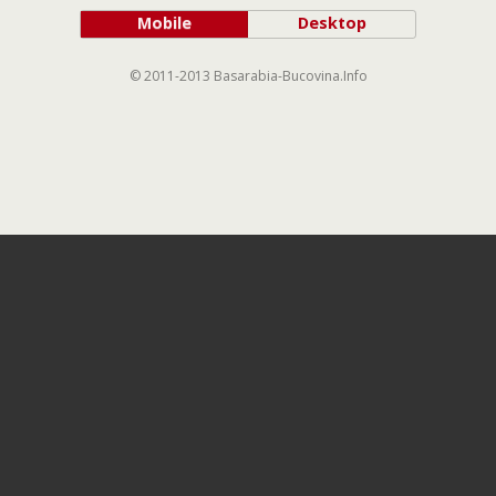
Mobile
Desktop
© 2011-2013 Basarabia-Bucovina.Info