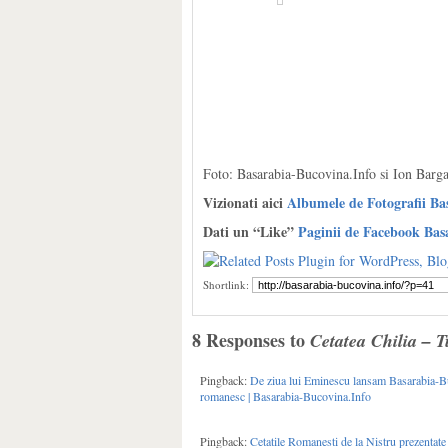
Foto: Basarabia-Bucovina.Info si Ion Barg
Vizionati aici
Albumele de Fotografii Ba
Dati un “Like”
Paginii de Facebook Bas
Shortlink:
8 Responses to
Cetatea Chilia – T
Pingback:
De ziua lui Eminescu lansam Basarabia-Buco
romanesc | Basarabia-Bucovina.Info
Pingback:
Cetatile Romanesti de la Nistru prezentate