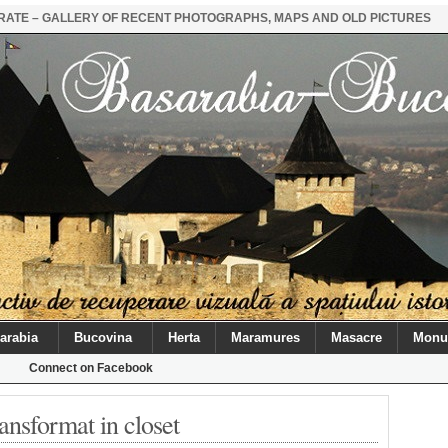
STRATE – GALLERY OF RECENT PHOTOGRAPHS, MAPS AND OLD PICTURES
arabia
Bucovina
Herta
Maramures
Masacre
Monu
Connect on Facebook
ansformat in closet