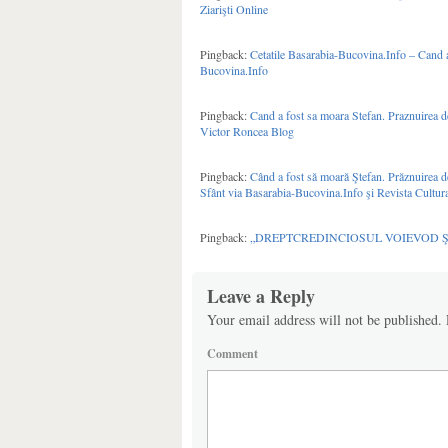
Ziarişti Online
Pingback:
Cetatile Basarabia-Bucovina.Info – Cand a
Bucovina.Info
Pingback:
Cand a fost sa moara Stefan. Praznuirea
Victor Roncea Blog
Pingback:
Când a fost să moară Ştefan. Prăznuirea de
Sfânt via Basarabia-Bucovina.Info şi Revista Cultur
Pingback:
„DREPTCREDINCIOSUL VOIEVOD ŞTEFAN
Leave a Reply
Your email address will not be published.
Comment