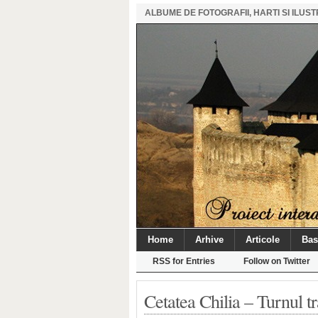
ALBUME DE FOTOGRAFII, HARTI SI ILU
Home
Arhive
Articole
Bas
RSS for Entries
Follow on Twitter
Cetatea Chilia – Turnul tr