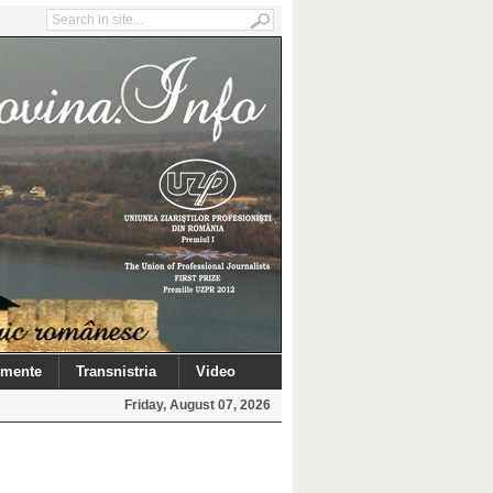
mente
Transnistria
Video
Friday, August 07, 2026