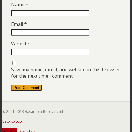
Name
*
Email
*
Website
Save my name, email, and website in this browser
for the next time I comment.
© 2011-2013 Basarabia-Bucovina.Info
Back to top
mobile
desktop