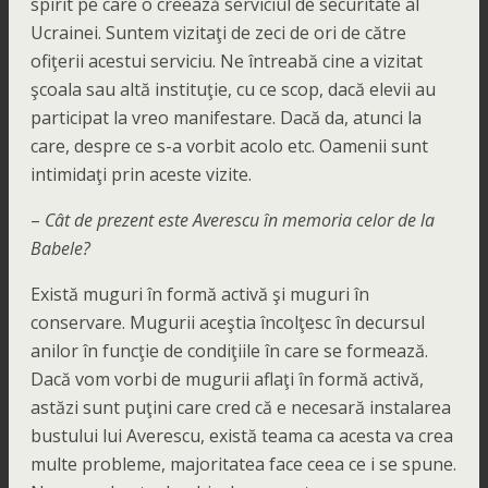
spirit pe care o creează serviciul de securitate al
Ucrainei. Suntem vizitaţi de zeci de ori de către
ofiţerii acestui serviciu. Ne întreabă cine a vizitat
şcoala sau altă instituţie, cu ce scop, dacă elevii au
participat la vreo manifestare. Dacă da, atunci la
care, despre ce s-a vorbit acolo etc. Oamenii sunt
intimidaţi prin aceste vizite.
–
Cât de prezent este Averescu în memoria celor de la
Babele?
Există muguri în formă activă şi muguri în
conservare. Mugurii aceştia încolţesc în decursul
anilor în funcţie de condiţiile în care se formează.
Dacă vom vorbi de mugurii aflaţi în formă activă,
astăzi sunt puţini care cred că e necesară instalarea
bustului lui Averescu, există teama ca acesta va crea
multe probleme, majoritatea face ceea ce i se spune.