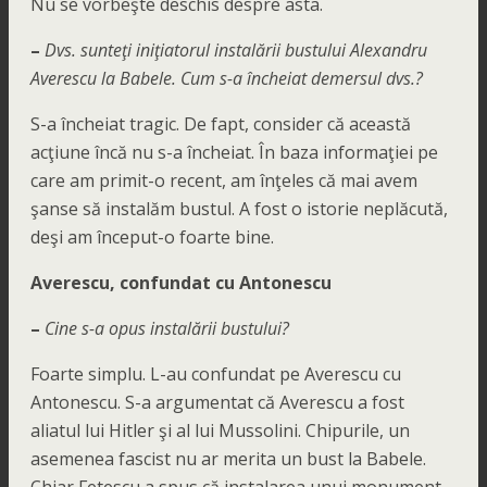
Nu se vorbeşte deschis despre asta.
–
Dvs. sunteţi iniţiatorul instalării bustului Alexandru
Averescu la Babele. Cum s-a încheiat demersul dvs.?
S-a încheiat tragic. De fapt, consider că această
acţiune încă nu s-a încheiat. În baza informaţiei pe
care am primit-o recent, am înţeles că mai avem
şanse să instalăm bustul. A fost o istorie neplăcută,
deşi am început-o foarte bine.
Averescu, confundat cu Antonescu
–
Cine s-a opus instalării bustului?
Foarte simplu. L-au confundat pe Averescu cu
Antonescu. S-a argumentat că Averescu a fost
aliatul lui Hitler şi al lui Mussolini. Chipurile, un
asemenea fascist nu ar merita un bust la Babele.