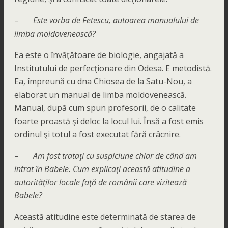
–
Este vorba de Fetescu, autoarea manualului de
limba moldovenească?
Ea este o învăţătoare de biologie, angajată a
Institutului de perfecţionare din Odesa. E metodistă.
Ea, împreună cu dna Chiosea de la Satu-Nou, a
elaborat un manual de limba moldovenească.
Manual, după cum spun profesorii, de o calitate
foarte proastă şi deloc la locul lui. Însă a fost emis
ordinul şi totul a fost executat fără crâcnire.
–
Am fost trataţi cu suspiciune chiar de când am
intrat în Babele. Cum explicaţi această atitudine a
autorităţilor locale faţă de românii care vizitează
Babele?
Această atitudine este determinată de starea de