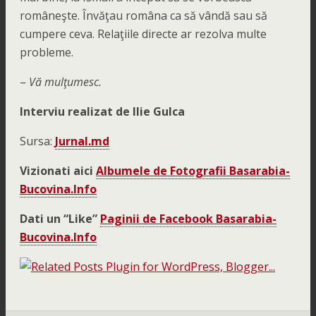
româneşte. Învăţau româna ca să vândă sau să
cumpere ceva. Relaţiile directe ar rezolva multe
probleme.
–
Vă mulţumesc.
Interviu realizat de Ilie Gulca
Sursa:
Jurnal.md
Vizionati aici
Albumele de Fotografii Basarabia-
Bucovina.Info
Dati un “Like”
Paginii de Facebook Basarabia-
Bucovina.Info