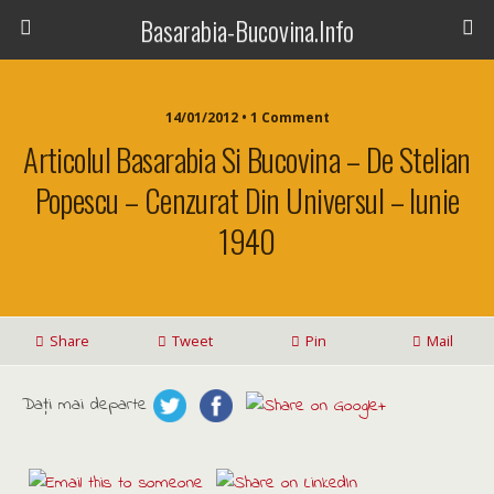
Basarabia-Bucovina.Info
14/01/2012 • 1 Comment
Articolul Basarabia Si Bucovina – De Stelian
Popescu – Cenzurat Din Universul – Iunie
1940
Share
Tweet
Pin
Mail
Daţi mai departe