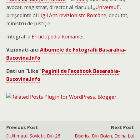
avocat, magistrat, director al ziarului „
Universul
”,
preşedinte al
Ligii Antirevizioniste Române
, deputat,
ministru de Justiţie.
Integral la
Enciclopedia Romaniei
Vizionati aici
Albumele de Fotografii Basarabia-
Bucovina.Info
Dati un “Like”
Paginii de Facebook Basarabia-
Bucovina.Info
Previous Post
Next Post
Ultimatul Sovietic Din 26
Biserica Din Boian, Doina Lui