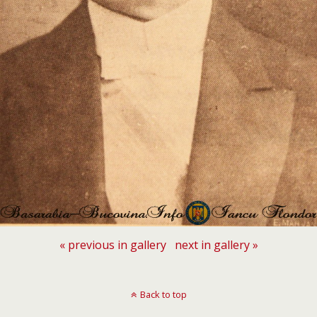
« previous in gallery
next in gallery »
Back to top