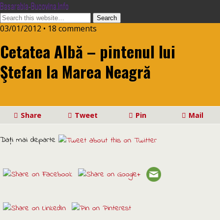
Basarabia-Bucovina.Info
03/01/2012 • 18 comments
Cetatea Albă – pintenul lui
Ştefan la Marea Neagră
Share
Tweet
Pin
Mail
Daţi mai departe