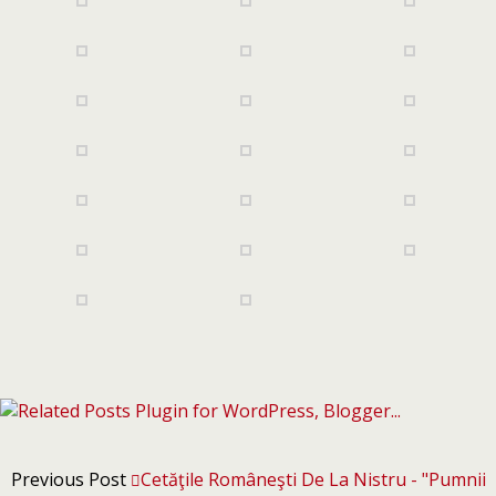
Previous Post
Cetăţile Româneşti De La Nistru - "pumnii