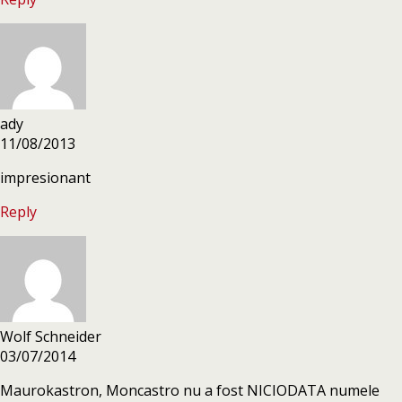
ady
11/08/2013
impresionant
Reply
Wolf Schneider
03/07/2014
Maurokastron, Moncastro nu a fost NICIODATA numele