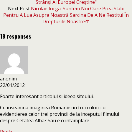
Strânşi Ai Europei Creştine"
Next Post
Nicolae Iorga: Suntem Noi Oare Prea Slabi
Pentru A Lua Asupra Noastră Sarcina De A Ne Restitui În
Drepturile Noastre?
18 responses
anonim
22/01/2012
Foarte interesant articolul si ideea siteului.
Ce inseamna imaginea Romaniei in trei culori cu
evidentierea celor trei provincii de la inceputul filmului
despre Cetatea Alba? Sau e o intamplare…
Reply