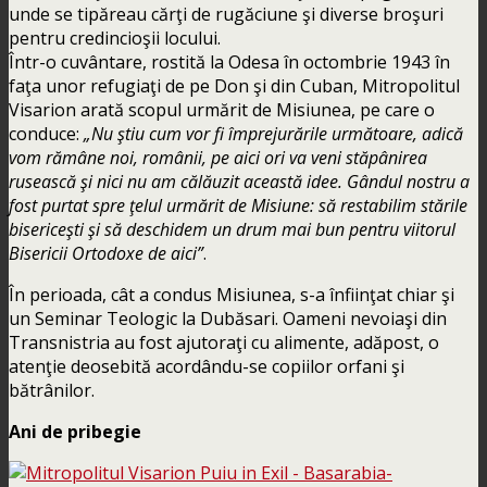
unde se tipăreau cărţi de rugăciune şi diverse broşuri
pentru credincioşii locului.
Într-o cuvântare, rostită la Odesa în octombrie 1943 în
faţa unor refugiaţi de pe Don şi din Cuban, Mitropolitul
Visarion arată scopul urmărit de Misiunea, pe care o
conduce:
„Nu ştiu cum vor fi împrejurările următoare, adică
vom rămâne noi, românii, pe aici ori va veni stăpânirea
rusească şi nici nu am călăuzit această idee. Gândul nostru a
fost purtat spre ţelul urmărit de Misiune: să restabilim stările
bisericeşti şi să deschidem un drum mai bun pentru viitorul
Bisericii Ortodoxe de aici”
.
În perioada, cât a condus Misiunea, s-a înfiinţat chiar şi
un Seminar Teologic la Dubăsari. Oameni nevoiaşi din
Transnistria au fost ajutoraţi cu alimente, adăpost, o
atenţie deosebită acordându-se copiilor orfani şi
bătrânilor.
Ani de pribegie