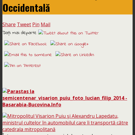
Occidentală
Share
Tweet
Pin
Mail
Daţi mai departe